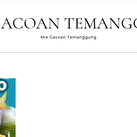
GACOAN TEMAN
Mie Gacoan Temanggung